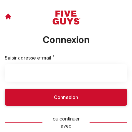
Connexion
*
Requis
Saisir adresse e-mail
Connexion
ou continuer
avec