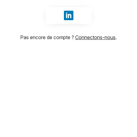
Se connecter avec LinkedIn
Pas encore de compte ?
Connectons-nous
.