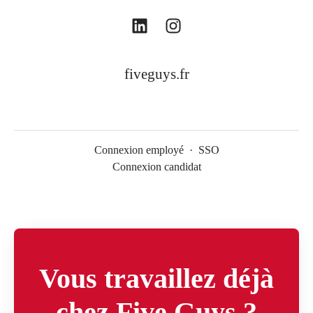
fiveguys.fr
Connexion employé
·
SSO
Connexion candidat
Vous travaillez déjà
chez Five Guys ?